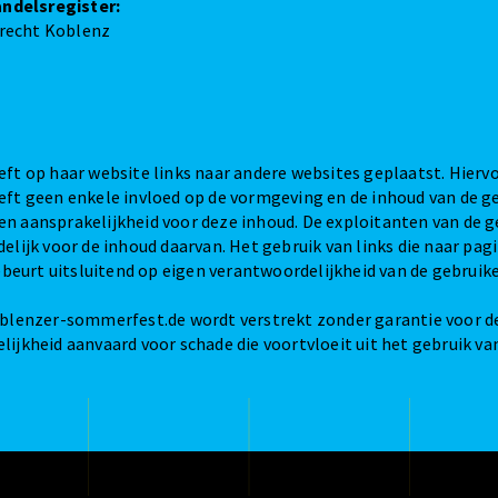
handelsregister:
recht Koblenz
ft op haar website links naar andere websites geplaatst. Hiervo
eft geen enkele invloed op de vormgeving en de inhoud van de g
n aansprakelijkheid voor deze inhoud. De exploitanten van de ge
elijk voor de inhoud daarvan. Het gebruik van links die naar pag
gebeurt uitsluitend op eigen verantwoordelijkheid van de gebruike
blenzer-sommerfest.de wordt verstrekt zonder garantie voor de 
ijkheid aanvaard voor schade die voortvloeit uit het gebruik v