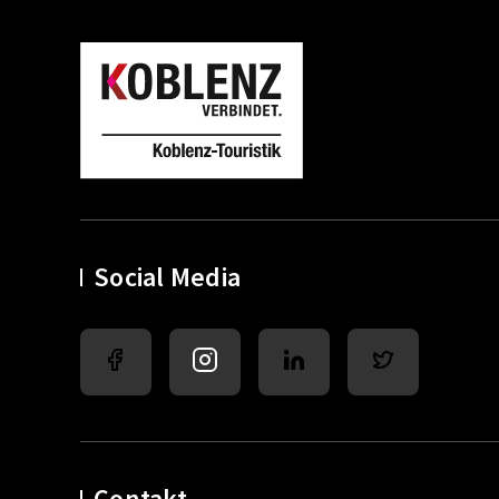
Social Media
Contakt