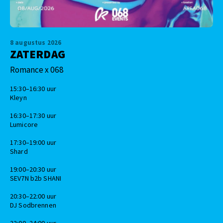
8 augustus 2026
ZATERDAG
Romance x 068
15:30–16:30 uur
Kleyn
16:30–17:30 uur
Lumicore
17:30–19:00 uur
Shard
19:00–20:30 uur
SEV7N b2b SHANI
20:30–22:00 uur
DJ Sodbrennen
22:00–24:00 uur