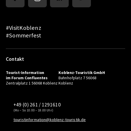
#VisitKoblenz
#Sommerfest
Contakt
Tourist-Information
Koblenz-Touristik GmbH
im Forum Confluentes
Bahnhofplatz 7 56068
Zentralplatz 1 56068 Koblenz
Koblenz
+49 (0) 261 / 1291610
(Mo – So 10.00 – 18.00 Uhr)
touristinformation@koblenz-touristik.de