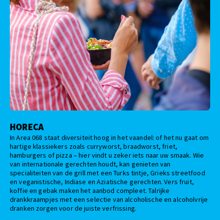
HORECA
In Area 068 staat diversiteit hoog in het vaandel: of het nu gaat om
hartige klassiekers zoals curryworst, braadworst, friet,
hamburgers of pizza – hier vindt u zeker iets naar uw smaak. Wie
van internationale gerechten houdt, kan genieten van
specialiteiten van de grill met een Turks tintje, Grieks streetfood
en veganistische, Indiase en Aziatische gerechten. Vers fruit,
koffie en gebak maken het aanbod compleet. Talrijke
drankkraampjes met een selectie van alcoholische en alcoholvrije
dranken zorgen voor de juiste verfrissing.