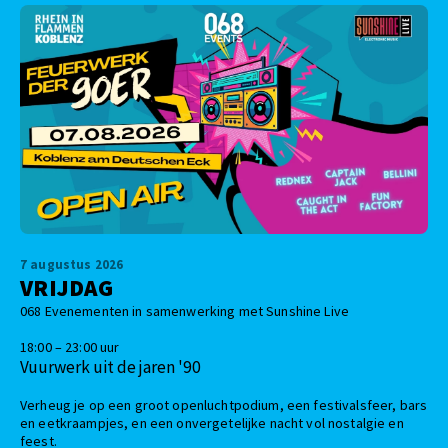
7 augustus 2026
VRIJDAG
068 Evenementen in samenwerking met Sunshine Live
18:00 – 23:00 uur
Vuurwerk uit de jaren '90
Verheug je op een groot openluchtpodium, een festivalsfeer, bars
en eetkraampjes, en een onvergetelijke nacht vol nostalgie en
feest.