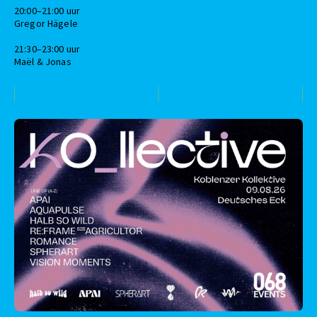
20:00–21:00 uur
Gregor Hägele
21:30–23:00 uur
Maël & Jonas