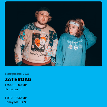
8 augustus 2026
ZATERDAG
17:00–18:00 uur
Herbstwind
18:30–19:30 uur
Jonny MAHORO