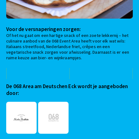
Voor de versnaperingen zorgen:
Of het nu gaat om een hartige snack of een zoete lekkernij – het
culinaire aanbod van de 068 Event Area heeft voor elk wat wils:
Italiaans streetfood, Nederlandse friet, crêpes en een
vegetarische snack zorgen voor afwisseling. Daarnaast is er een
ruime keuze aan bier- en wijnkraampjes.
De 068 Area am Deutschen Eck wordt je aangeboden
door: