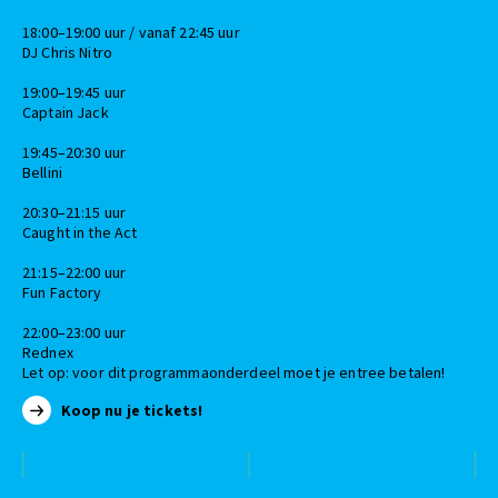
18:00–19:00 uur / vanaf 22:45 uur
DJ Chris Nitro
19:00–19:45 uur
Captain Jack
19:45–20:30 uur
Bellini
20:30–21:15 uur
Caught in the Act
21:15–22:00 uur
Fun Factory
22:00–23:00 uur
Rednex
Let op: voor dit programmaonderdeel moet je entree betalen!
Koop nu je tickets!